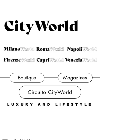
CityWorld
Boutique
Magazines
Circuito CityWorld
LUXURY AND LIFESTYLE