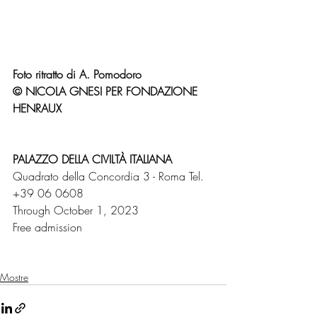
Foto ritratto di A. Pomodoro
© NICOLA GNESI PER FONDAZIONE 
HENRAUX
PALAZZO DELLA CIVILTÀ ITALIANA
Quadrato della Concordia 3 - Roma Tel. 
+39 06 0608
Through October 1, 2023
Free admission
Mostre