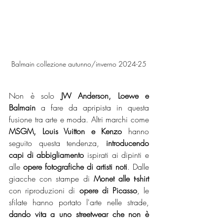
Balmain collezione autunno/inverno 2024-25
Non è solo
 JW Anderson, Loewe e 
Balmain
 a fare da apripista in questa 
fusione tra arte e moda. Altri marchi come 
MSGM, Louis Vuitton e Kenzo 
hanno 
seguito questa tendenza, 
introducendo 
capi di abbigliamento 
ispirati ai dipinti e 
alle 
opere fotografiche di artisti noti
. Dalle 
giacche con stampe di 
Monet alle t-shirt 
con riproduzioni di 
opere di Picasso
, le 
sfilate hanno portato l'arte nelle strade,
dando vita a uno streetwear che non è 