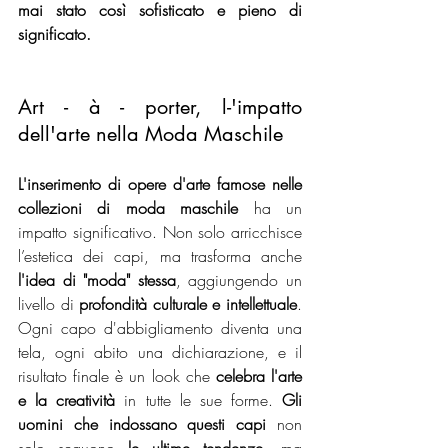
mai stato così sofisticato e pieno di 
significato.
Art - à - porter, l-'impatto 
dell'arte nella Moda Maschile
L'inserimento di opere d'arte famose nelle 
collezioni di moda maschile
 ha un 
impatto significativo. Non solo arricchisce 
l’estetica dei capi, ma trasforma anche
l'idea di "moda" stessa
, aggiungendo un 
livello di 
profondità culturale e intellettuale
. 
Ogni capo d'abbigliamento diventa una 
tela, ogni abito una dichiarazione, e il 
risultato finale è un look che
 celebra l'arte 
e la creatività
 in tutte le sue forme.
 Gli 
uomini che indossano questi capi
 non 