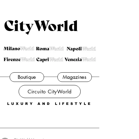
CityWorld
Boutique
Magazines
Circuito CityWorld
LUXURY AND LIFESTYLE