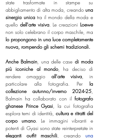
state trasformate in stampe su 
abbigliamento di alta moda, creando
 una 
sinergia unica
 tra il mondo della moda e 
quello 
dell'arte visiva
. Le creazioni
 Loewe 
non solo celebrano il corpo maschile, ma 
lo propongono in una luce completamente 
nuova, rompendo gli schemi tradizionali.
Anche Balmain
, una delle case 
di moda 
più iconiche al mondo
, ha deciso di 
rendere omaggio 
all'arte visiva
, in 
particolare alla fotografia. Per 
la 
collezione autunno/inverno 2024-25
, 
Balmain ha collaborato con il 
fotografo 
ghanese Prince Gyasi
, la cui fotografia 
esplora temi di identità, 
cultura e ritratti del 
corpo umano
. Le immagini vibranti e 
potenti di Gyasi sono state reinterpretate in
eleganti outfit maschili
, creando 
una 