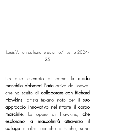
Louis Vuitton collezione autunno/inverno 2024-
25
Un altro esempio di come
 la moda 
maschile abbracci l'arte 
arriva da Loewe, 
che ha scelto di
 collaborare con Richard 
Hawkins
, artista texano noto per il 
suo 
approccio innovativo nel ritrarre il corpo 
maschile
. Le opere di Hawkins, 
che 
esplorano la mascolinità attraverso il 
collage 
e altre tecniche artistiche, sono 