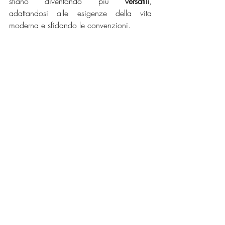
stiano diventando più 
versatili
, 
adattandosi alle esigenze della vita 
moderna e sfidando le convenzioni.