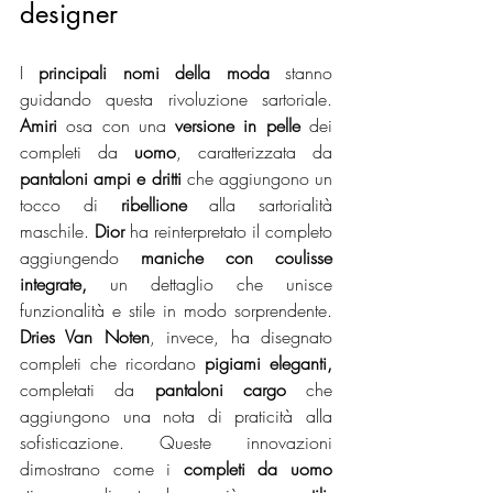
designer
I 
principali nomi della moda
 stanno 
guidando questa rivoluzione sartoriale. 
Amiri
 osa con una 
versione in pelle
 dei 
completi da 
uomo
, caratterizzata da 
pantaloni ampi e dritti 
che aggiungono un 
tocco di 
ribellione
 alla sartorialità 
maschile. 
Dior
 ha reinterpretato il completo 
aggiungendo 
maniche con coulisse 
integrate,
 un dettaglio che unisce 
funzionalità e stile in modo sorprendente. 
Dries Van Noten
, invece, ha disegnato 
completi che ricordano 
pigiami eleganti,
completati da 
pantaloni cargo
 che 
aggiungono una nota di praticità alla 
sofisticazione. Queste innovazioni 
dimostrano come i 
completi da uomo 