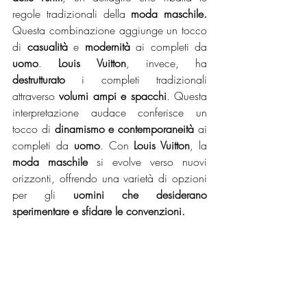
regole tradizionali della
 moda maschile. 
Questa combinazione aggiunge un tocco 
di 
casualità
 e 
modernità
 ai completi da 
uomo
. 
Louis Vuitton
, invece, ha 
destrutturato
 i completi tradizionali 
attraverso 
volumi ampi e spacchi
. Questa 
interpretazione audace conferisce un 
tocco di 
dinamismo e contemporaneità 
ai 
completi da 
uomo
. Con 
Louis Vuitton
, la 
moda maschile
 si evolve verso nuovi 
orizzonti, offrendo una varietà di opzioni 
per gli 
uomini che desiderano 
sperimentare e sfidare le convenzioni.