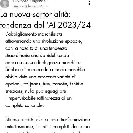
CityWorld Magazine
Tempo di lettura: 2 min
La nuova sartorialità:
tendenza dell'AI 2023/24
L'abbigliamento maschile sta 
attraversando una rivoluzione epocale, 
con la nascita di una tendenza 
straordinaria che sta ridefinendo il 
concetto stesso di eleganza maschile. 
Sebbene il mondo della moda maschile 
abbia visto una crescente varietà di 
opzioni, tra jeans, tute, canotte, t-shirt e 
sneakers, nulla può eguagliare 
l'imperturbabile raffinatezza di un 
completo sartoriale.
Stiamo assistendo a una 
trasformazione 
entusiasmante
, in cui i 
completi da uomo