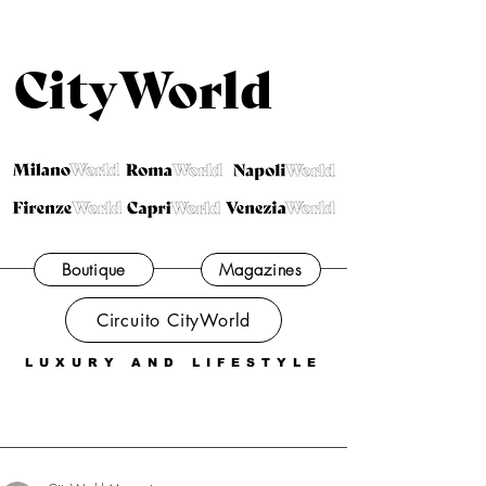
CityWorld
Boutique
Magazines
Circuito CityWorld
LUXURY AND LIFESTYLE