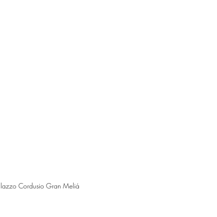
 Palazzo Cordusio Gran Meliá