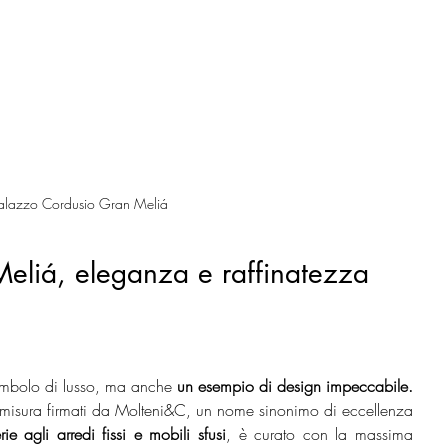
Palazzo Cordusio Gran Meliá
Meliá, eleganza e raffinatezza 
imbolo di lusso, ma anche 
un esempio di design impeccabile. 
 su misura firmati da Molteni&C, un nome sinonimo di eccellenza 
rie agli arredi fissi e mobili sfusi
, è curato con la massima 