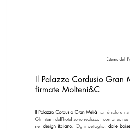
Esterno del  
Il Palazzo Cordusio Gran 
firmate Molteni&C
Il Palazzo Cordusio Gran Meliá
 non è solo un s
Gli interni dell’hotel sono realizzati con arredi
nel 
design italiano
. Ogni dettaglio,
 dalle boise