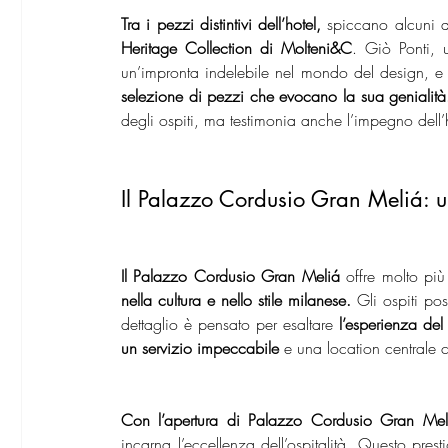
Tra i pezzi distintivi dell’hotel,
 spiccano alcuni d
Heritage Collection di Molteni&C
. Giò Ponti, u
un’impronta indelebile nel mondo del design, e
selezione di pezzi che evocano la sua genialità
degli ospiti, ma testimonia anche l’impegno dell’
Il Palazzo Cordusio Gran Meliá: u
Il Palazzo Cordusio Gran Meliá
 offre molto pi
nella cultura e nello stile milanese. 
Gli ospiti po
dettaglio è pensato per esaltare 
l’esperienza del 
un servizio impeccabile
 e una location centrale 
Con l’apertura di Palazzo Cordusio Gran Mel
incarna l’eccellenza dell’ospitalità. Questo presti