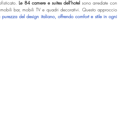
fisticato. 
Le 84 camere e suites dell’hotel
 sono arredate con 
 mobili bar, mobili TV e quadri decorativi. Questo approccio 
a purezza del design italiano, offrendo comfort e stile in ogni 