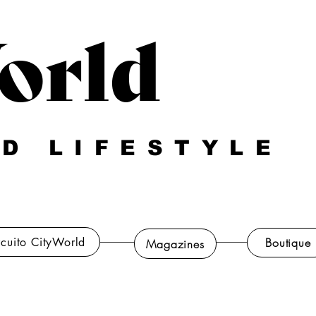
orld
D LIFESTYLE
rcuito CityWorld
Boutique
Magazines