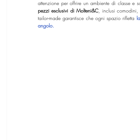
attenzione per offrire un ambiente di classe e so
pezzi esclusivi di Molteni&C
, inclusi comodini,
tailor-made garantisce che ogni spazio rifletta 
l
angolo.