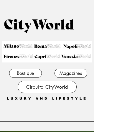
CityWorld
Boutique
Magazines
Circuito CityWorld
LUXURY AND LIFESTYLE