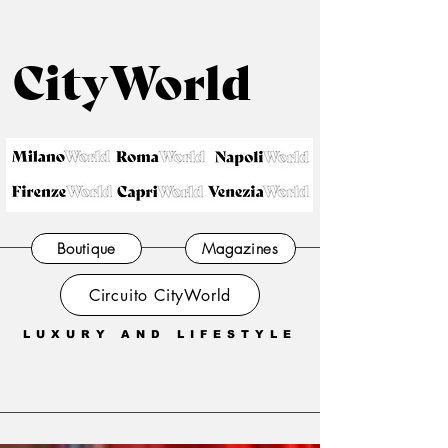
CityWorld
Boutique
Magazines
Circuito CityWorld
LUXURY AND LIFESTYLE