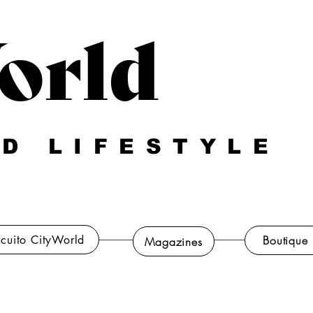
orld
D LIFESTYLE
rcuito CityWorld
Boutique
Magazines