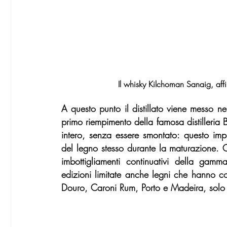
Il whisky Kilchoman Sanaig, affi
A questo punto il distillato viene messo n
primo riempimento della famosa distilleria B
intero, senza essere smontato: questo imp
del legno stesso durante la maturazione. Olt
imbottigliamenti continuativi della gam
edizioni limitate anche legni che hanno con
Douro, Caroni Rum, Porto e Madeira, solo p