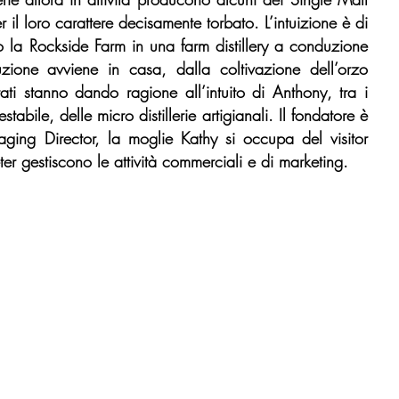
l loro carattere decisamente torbato. L’intuizione è di 
do la Rockside Farm in una farm distillery a conduzione 
zione avviene in casa, dalla coltivazione dell’orzo 
ati stanno dando ragione all’intuito di Anthony, tra i 
abile, delle micro distillerie artigianali. Il fondatore è 
g Director, la moglie Kathy si occupa del visitor 
ter gestiscono le attività commerciali e di marketing.