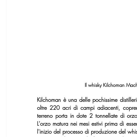
Il whisky Kilchoman Machi
Kilchoman è una delle pochissime distilleri
oltre 220 acri di campi adiacenti, copre
terreno porta in dote 2 tonnellate di orzo,
L'orzo matura nei mesi estivi prima di esse
l'inizio del processo di produzione del wh