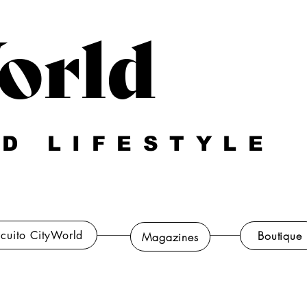
orld
D LIFESTYLE
rcuito CityWorld
Boutique
Magazines