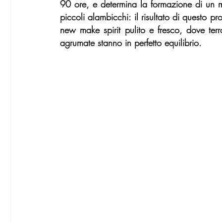
90 ore, e determina la formazione di un mos
piccoli alambicchi: il risultato di questo p
new make spirit pulito e fresco, dove terro
agrumate stanno in perfetto equilibrio. 