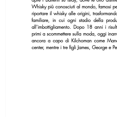
Whisky più conosciuti al mondo, famosi per i
riportare il whisky alle origini, trasforman
familiare, in cui ogni stadio della produ
all’imbottigliamento. Dopo 18 anni i risult
primi a scommettere sulla moda, oggi inarrest
ancora a capo di Kilchoman come Managin
center, mentre i tre figli James, George e Pe