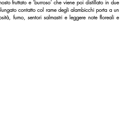
to fruttato e ‘burroso’ che viene poi distillato in due 
rolungato contatto col rame degli alambicchi porta a un 
sità, fumo, sentori salmastri e leggere note floreali e 