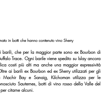
nato in botti che hanno contenuto vino Sherry
ei barili, che per la maggior parte sono ex Bourbon di 
uffalo Trace. Ogni barile viene spedito su Islay ancora 
lica costi più alti ma anche una maggior espressività 
re ai barili ex Bourbon ed ex Sherry utilizzati per gli 
ma Machir Bay e Sanaig, Kilchoman utilizza per le 
osciuto Sauternes, botti di vino rosso della Valle del 
er citarne alcuni.