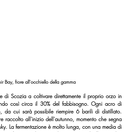
r Bay, fiore all'occhiello della gamma
e di Scozia a coltivare direttamente il proprio orzo in 
ndo così circa il 30% del fabbisogno. Ogni acro di 
 da cui sarà possibile riempire 6 barili di distillato. 
re raccolto all'inizio dell'autunno, momento che segna 
isky. La fermentazione è molto lunga, con una media di 