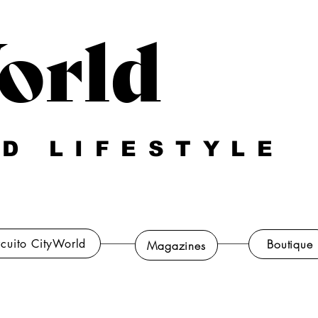
orld
D LIFESTYLE
rcuito CityWorld
Boutique
Magazines