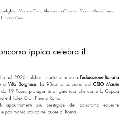
Buonfiglioo, Matilde Gioli, Alessandro Onorato, Marco Mezzaroma, 
Luciano Crea
concorso ippico celebra il 
che nel 2026 celebra i cento anni della 
Federazione Italiana 
o a 
Villa Borghese
. La 93esima edizione del 
CSIO Master 
ti da 19 Paesi, protagonisti di gare iconiche come la Coppa 
ana e il Rolex Gran Premio Roma.
li appuntamenti più prestigiosi del panorama equestre 
 e patrimonio storico nel cuore di Roma.