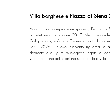
Villa Borghese e 
Piazza di Siena
Accanto alla competizione sportiva, Piazza di Si
architettonica avviato nel 2017. Nel corso delle u
Galoppatoio, le Antiche Tribune e parte del patr
Per il 2026 il nuovo intervento riguarda la 
F
dedicato alle figure mitologiche legate al ca
valorizzazione delle fontane storiche della villa.