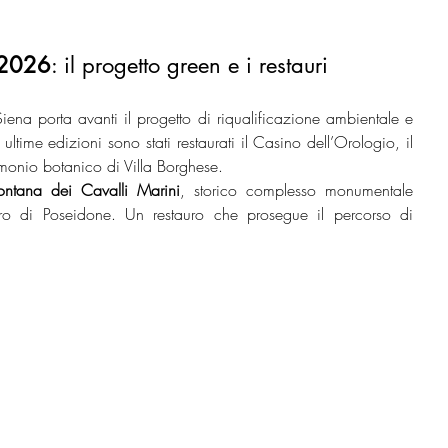
 2026
: il progetto green e i restauri
ena porta avanti il progetto di riqualificazione ambientale e 
ltime edizioni sono stati restaurati il Casino dell’Orologio, il 
imonio botanico di Villa Borghese.
ontana dei Cavalli Marini
, storico complesso monumentale 
rro di Poseidone. Un restauro che prosegue il percorso di 