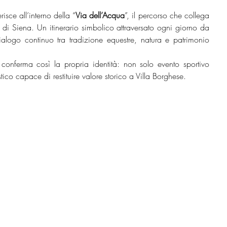
risce all’interno della “
Via dell’Acqua
”, il percorso che collega 
di Siena. Un itinerario simbolico attraversato ogni giorno da 
ialogo continuo tra tradizione equestre, natura e patrimonio 
onferma così la propria identità: non solo evento sportivo 
ico capace di restituire valore storico a Villa Borghese.