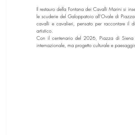
Il restauro della Fontana dei Cavalli Marini si inse
le scuderie del Galoppatoio all’Ovale di Piazza 
cavalli e cavalieri, pensato per raccontare il d
artistico.
Con il centenario del 2026, Piazza di Siena c
internazionale, ma progetto culturale e paesaggist