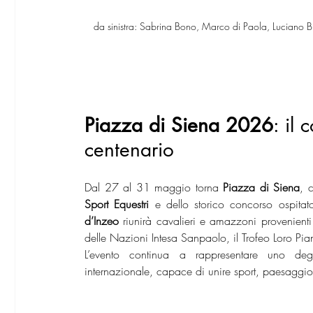
da sinistra: Sabrina Bono, Marco di Paola, Luciano 
Piazza di Siena 2026
: il 
centenario
Dal 27 al 31 maggio torna 
Piazza di Siena
, 
Sport Equestri
 e dello storico concorso ospitat
d’Inzeo
 riunirà cavalieri e amazzoni provenien
delle Nazioni Intesa Sanpaolo, il Trofeo Loro Pi
L’evento continua a rappresentare uno deg
internazionale, capace di unire sport, paesaggio