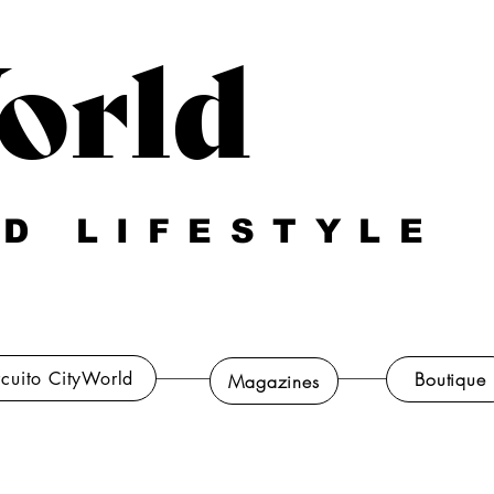
orld
D LIFESTYLE
rcuito CityWorld
Boutique
Magazines