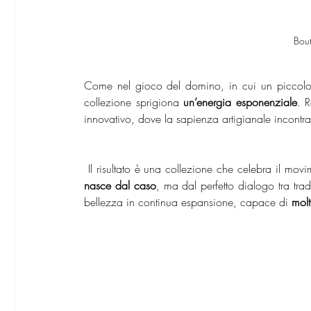
Bout
Come nel gioco del domino, in cui un piccolo 
collezione sprigiona
 un’energia esponenziale
. 
innovativo, dove la sapienza artigianale incontra 
 Il risultato è una collezione che celebra il mov
nasce dal caso
, ma dal perfetto dialogo tra trad
bellezza in continua espansione, capace di
 molt