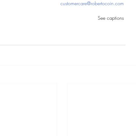
customercare@robertocoin.com
See captions 