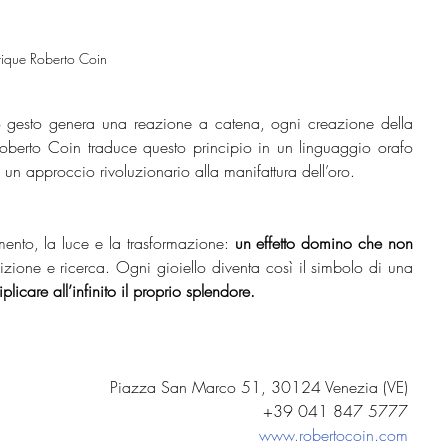
ique Roberto Coin 
gesto genera una reazione a catena, ogni creazione della 
Roberto Coin traduce questo principio in un linguaggio orafo 
un approccio rivoluzionario alla manifattura dell’oro.   
imento, la luce e la trasformazione: 
un effetto domino che non 
izione e ricerca. Ogni gioiello diventa così il simbolo di una 
iplicare all’infinito il proprio splendore.   
Piazza San Marco 51, 30124 Venezia (VE) 
 +39 041 847 5777 
www.robertocoin.com