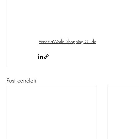
VeneziaWorld Shopping Guide
Post correlati