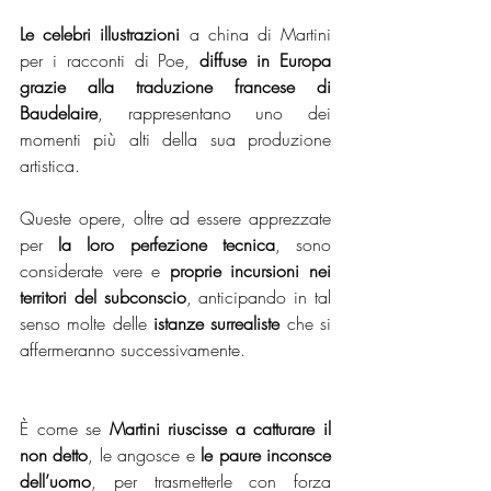
Le celebri illustrazioni
 a china di Martini 
per i racconti di Poe,
 diffuse in Europa 
grazie alla traduzione francese di 
Baudelaire
, rappresentano uno dei 
momenti più alti della sua produzione 
artistica. 
Queste opere, oltre ad essere apprezzate 
per 
la loro perfezione tecnica
, sono 
considerate vere e 
proprie incursioni nei 
territori del subconscio
, anticipando in tal 
senso molte delle 
istanze surrealiste 
che si 
affermeranno successivamente. 
È come se 
Martini riuscisse a catturare il 
non detto
, le angosce e 
le paure inconsce 
dell’uomo
, per trasmetterle con forza 