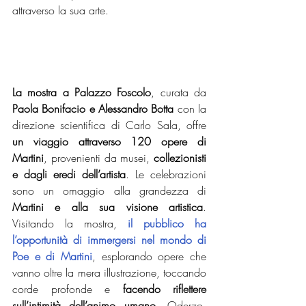
attraverso la sua arte.
La mostra a Palazzo Foscolo
, curata da
Paola Bonifacio e Alessandro Botta 
con la 
direzione scientifica di Carlo Sala, offre 
un viaggio attraverso 120 opere di 
Martini
, provenienti da musei, 
collezionisti 
e dagli eredi dell’artista
. Le celebrazioni 
sono un omaggio alla grandezza di
Martini e alla sua visione artistica
. 
Visitando la mostra,
il pubblico ha 
l’opportunità di immergersi nel mondo di 
Poe e di Martini
, esplorando opere che 
vanno oltre la mera illustrazione, toccando 
corde profonde e 
facendo riflettere 
sull’intimità dell’animo umano
. Oderzo, 