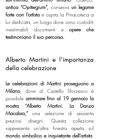
antica “Opitergium”,
 conserva 
un legame 
forte con l’artista
 e ospita la Pinacoteca a 
lui dedicata, un luogo dove sono custoditi 
inestimabili documenti e 
opere che 
testimoniano il suo percorso.
Alberto Martini e l’importanza 
della celebrazione
Le celebrazioni di Martini proseguono a 
Milano
, dove al Castello Sforzesco è 
possibile
 ammirare fino al 19 gennaio la 
mostra “Alberto Martini.
La Danza 
Macabra,”
 una selezione di sessanta 
preziosi disegni. Questa collezione 
rappresenta un’altra finestra aperta sul 
mondo simbolico e inquietante dell’artista
. 