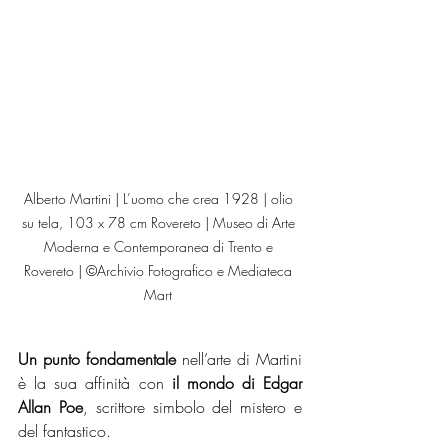
Alberto Martini | L’uomo che crea 1928 | olio 
su tela, 103 x 78 cm Rovereto | Museo di Arte 
Moderna e Contemporanea di Trento e 
Rovereto | ©Archivio Fotografico e Mediateca 
Mart 
Un punto fondamentale 
nell’arte di Martini 
è la sua affinità con 
il mondo di Edgar 
Allan Poe
, scrittore simbolo del mistero e 
del fantastico.