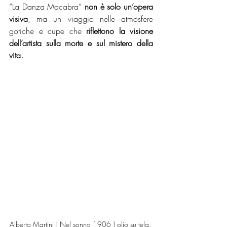
“La Danza Macabra” 
non è solo un’opera 
visiva
, ma un viaggio nelle atmosfere 
gotiche e cupe che 
riflettono la visione 
dell’artista sulla morte e sul mistero della 
vita. 
Alberto Martini | Nel sonno 1906 | olio su tela, 