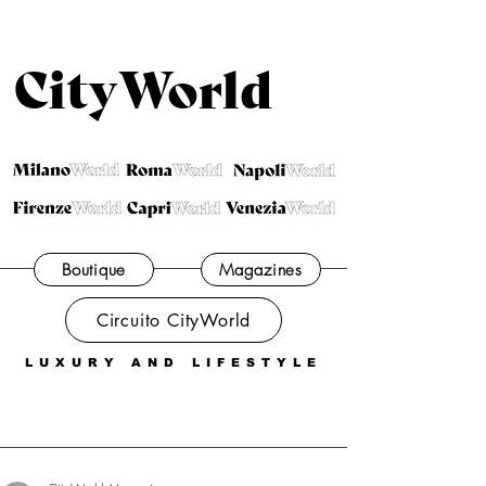
CityWorld
Boutique
Magazines
Circuito CityWorld
LUXURY AND LIFESTYLE