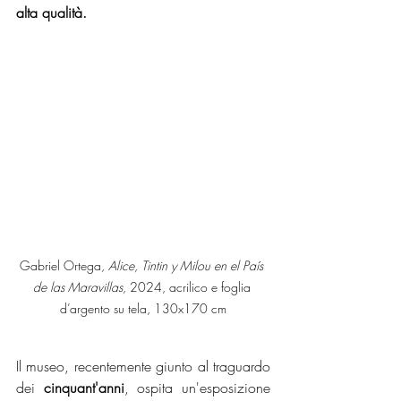
alta qualità. 
Gabriel Ortega, 
Alice, Tintin y Milou en el País 
de las Maravillas,
 2024, acrilico e foglia 
d’argento su tela, 130x170 cm
Il museo, recentemente giunto al traguardo 
dei 
cinquant'anni
, ospita un'esposizione 