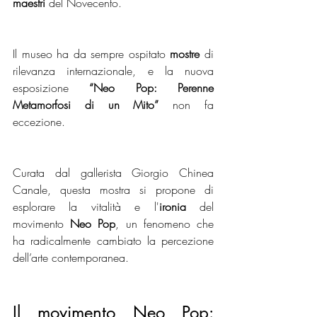
maestri
 del Novecento. 
Il museo ha da sempre ospitato 
mostre
 di 
rilevanza internazionale, e la nuova 
esposizione 
“Neo Pop: Perenne 
Metamorfosi di un Mito”
 non fa 
eccezione. 
Curata dal gallerista Giorgio Chinea 
Canale, questa mostra si propone di 
esplorare la vitalità e l'
ironia
 del 
movimento 
Neo Pop
, un fenomeno che 
ha radicalmente cambiato la percezione 
dell’arte contemporanea.
Il movimento Neo Pop: 