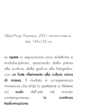
Albert Pinya, Pazzesco, 2021, tecnica mista su 
tela, 145x125 cm
Le 
opere
 in esposizione sono eclettiche e 
multidisciplinari, spaziando dalla pittura 
alla scultura, dalla grafica alla fotografia, 
con 
un forte riferimento alla cultura visiva 
di massa
. Il risultato è un'esperienza 
immersiva che sfida lo spettatore a riflettere 
sul 
ruolo
 dell'arte nel mondo 
contemporaneo, 
in continua 
trasformazione.