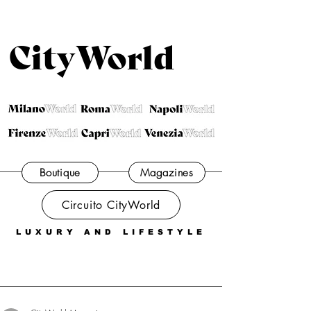
CityWorld
Boutique
Magazines
Circuito CityWorld
LUXURY AND LIFESTYLE