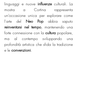
linguaggi e nuove 
influenze
 culturali. La 
mostra a Cortina rappresenta 
un’occasione unica per esplorare come 
l'arte del 
Neo Pop
 abbia saputo 
reinventarsi nel tempo
, mantenendo una 
forte connessione con la 
cultura
 popolare, 
ma al contempo sviluppando una 
profondità artistica che sfida la tradizione 
e le 
convenzioni
.