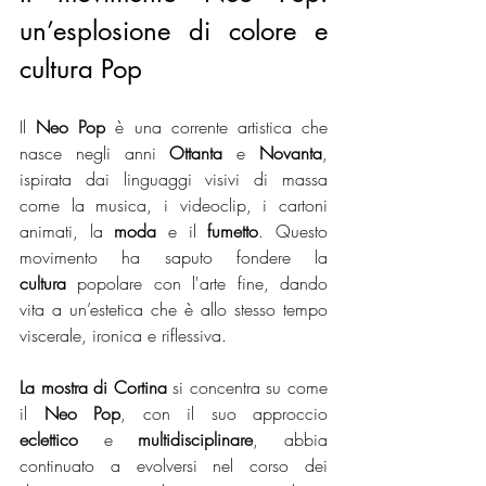
un’esplosione di colore e 
cultura Pop
Il 
Neo Pop
 è una corrente artistica che 
nasce negli anni 
Ottanta
 e 
Novanta
, 
ispirata dai linguaggi visivi di massa 
come la musica, i videoclip, i cartoni 
animati, la 
moda
 e il 
fumetto
. Questo 
movimento ha saputo fondere la 
cultura
 popolare con l'arte fine, dando 
vita a un’estetica che è allo stesso tempo 
viscerale, ironica e riflessiva. 
La mostra di Cortina
 si concentra su come 
il 
Neo Pop
, con il suo approccio 
eclettico
 e 
multidisciplinare
, abbia 
continuato a evolversi nel corso dei 