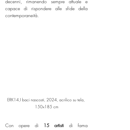
decenni, rimanendo sempre attuale e 
capace di rispondere alle sfide della 
contemporaneità.
ERK14,I baci nascosti, 2024, acrilico su tela, 
150x185 cm
Con opere di 
15
artisti
 di fama 