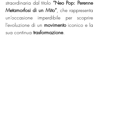
straordinaria dal titolo 
“Neo Pop: Perenne 
Metamorfosi di un Mito”
, che rappresenta 
un’occasione imperdibile per scoprire 
l’evoluzione di un 
movimento
 iconico e la 
sua continua 
trasformazione
.