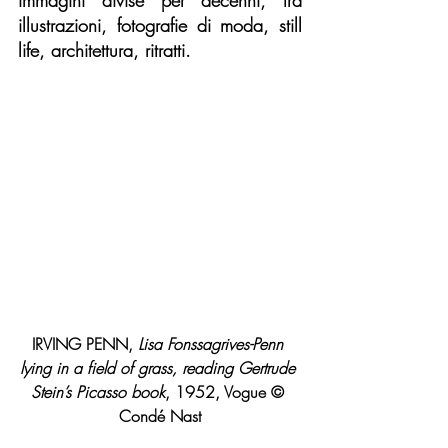
illustrazioni, fotografie di moda, still 
life, architettura, ritratti.
IRVING PENN, 
Lisa Fonssagrives-Penn 
lying in a field of grass, reading Gertrude 
Stein’s Picasso book
, 1952, Vogue © 
Condé Nast