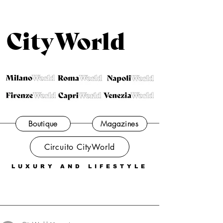
CityWorld
Boutique
Magazines
Circuito CityWorld
LUXURY AND LIFESTYLE