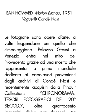
JEAN HOWARD, 
Marlon Brando
, 1951, 
Vogue 
© Condé Nast
Le fotografie sono opere d’arte, a 
volte leggendarie per quello che 
simboleggiano. Palazzo Grassi a 
Venezia entra nel mito del 
Novecento grazie ad una mostra che 
rappresenta la prima mondiale 
dedicata ai capolavori provenienti 
dagli archivi di Condé Nast e 
recentemente acquisiti dalla Pinault 
Collection: “CHRONORAMA. 
TESORI FOTOGRAFICI DEL 20° 
SECOLO”, oltre quattrocento 
immagini divise per decenni, tra 