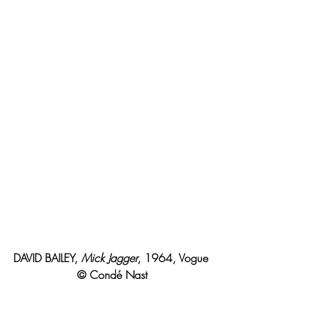
DAVID BAILEY, 
Mick Jagger
, 1964, Vogue 
© Condé Nast