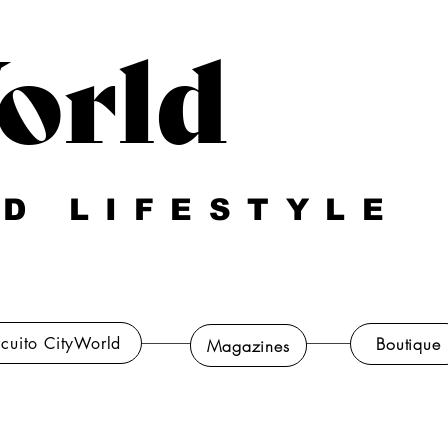
orld
D LIFESTYLE
rcuito CityWorld
Boutique
Magazines