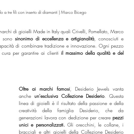
a tre fili con inserto di diamanti | Marco Bicego
rchi di gioielli Made in Italy quali Crivelli, Pomellato, Marco 
i sono 
sinonimo di eccellenza e artigianalità
, conosciuti e 
capacità di combinare tradizione e innovazione. Ogni pezzo 
cura per garantire ai clienti 
il massimo della qualità e del 
Oltre ai marchi famosi
, Desiderio Jewels vanta 
anche 
un'esclusiva Collezione Desiderio
. Questa 
linea di gioielli è il risultato della passione e della 
creatività della famiglia Desiderio, che da 
generazioni lavora con dedizione per creare
 pezzi 
unici e personalizzati.
 Gli orecchini, le collane, i 
bracciali e altri gioielli della Collezione Desiderio 