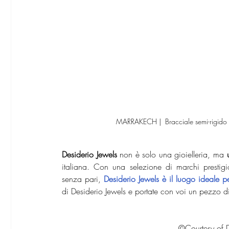
MARRAKECH |  Bracciale semi-rigido a
Desiderio Jewels
 non è solo una gioielleria, ma 
italiana. Con una selezione di marchi prestigios
senza pari,
Desiderio Jewels è il luogo ideale per
di Desiderio Jewels e portate con voi un pezzo d
©Courtesy of D