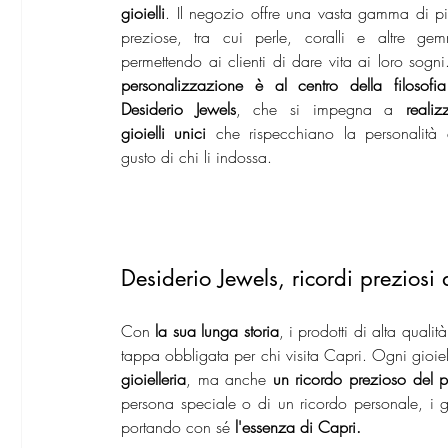
gioielli
. Il negozio offre una vasta gamma di pie
preziose, tra cui perle, coralli e altre gem
permettendo ai clienti di dare vita ai loro sogni
personalizzazione è al centro della filosofia
Desiderio Jewels
, che si impegna a 
realizz
gioielli unici
 che rispecchiano la personalità e
gusto di chi li indossa.
Desiderio Jewels, ricordi preziosi
Con 
la sua lunga storia
, i prodotti di alta qualit
tappa obbligata per chi visita Capri. Ogni gioie
gioielleria
, ma anche 
un ricordo prezioso del pr
persona speciale o di un ricordo personale, i gi
portando con sé 
l'essenza di Capri.