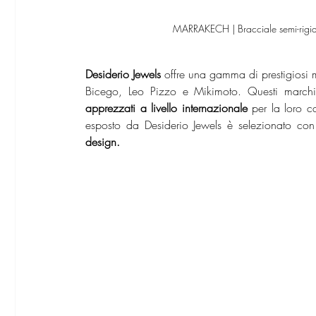
MARRAKECH | Bracciale semi-rigido 
Desiderio Jewels
 offre una gamma di prestigiosi ma
Bicego, Leo Pizzo e Mikimoto. Questi march
apprezzati a livello internazionale 
per la loro 
esposto da Desiderio Jewels è selezionato con 
design.