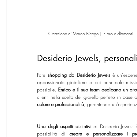
Creazione di Marco Bicego | In oro e diamanti
Desiderio Jewels, personali
Fare 
shopping da Desiderio Jewels
 è un'esperi
appassionato gioielliere la cui principale missio
possibile. 
Enrico e il suo team dedicano un alto 
clienti nella scelta del gioiello perfetto in base 
calore e professionalità
, garantendo un'esperien
Uno degli aspetti distintivi
 di Desiderio Jewels è
possibilità di 
creare e personalizzare i pro