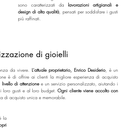
sono caratterizzati da 
lavorazioni artigianali e 
design di alta qualità
, pensati per soddisfare i gusti 
più raffinati.
zzazione di gioielli
enza da vivere.
 L'attuale proprietario, Enrico Desiderio
, è un 
ne è di offrire ai clienti la migliore esperienza di acquisto 
livello di attenzione
 e un servizio personalizzato, aiutando i 
ai loro gusti e al loro budget. 
Ogni cliente viene accolto con 
za di acquisto unica e memorabile.
 la 
pri 