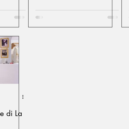
le di La