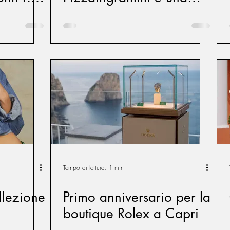
nuova visione della
cucina napoletana
Tempo di lettura: 1 min
llezione
Primo anniversario per la
boutique Rolex a Capri