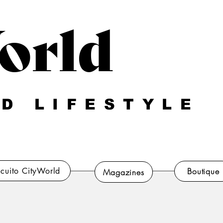
orld
D LIFESTYLE
rcuito CityWorld
Boutique
Magazines