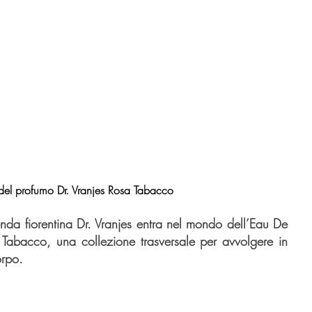
del profumo Dr. Vranjes Rosa Tabacco
nda fiorentina Dr. Vranjes entra nel mondo dell’Eau De 
abacco, una collezione trasversale per avvolgere in 
orpo.