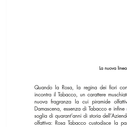
La nuova line
Quando la Rosa, la regina dei fiori con 
incontra il Tabacco, un carattere muschiat
nuova fragranza la cui piramide olfatti
Damascena, essenza di Tabacco e infine no
soglia di quarant’anni di storia dell’Aziend
olfattiva: Rosa Tabacco custodisce la pa