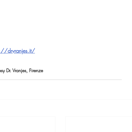
://drvranjes.it/
sy Dr. Vranjes, Firenze