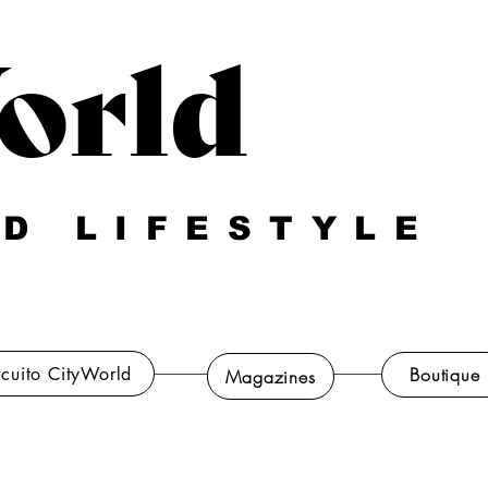
orld
D LIFESTYLE
rcuito CityWorld
Boutique
Magazines