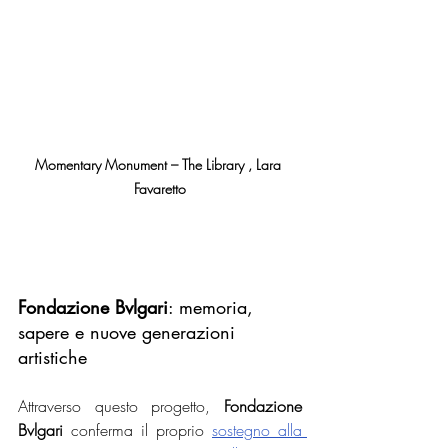
Momentary Monument – The Library , Lara 
Favaretto
Fondazione Bvlgari
: memoria, 
sapere e nuove generazioni 
artistiche
Attraverso questo progetto, 
Fondazione 
Bvlgari
 conferma il proprio 
sostegno alla 