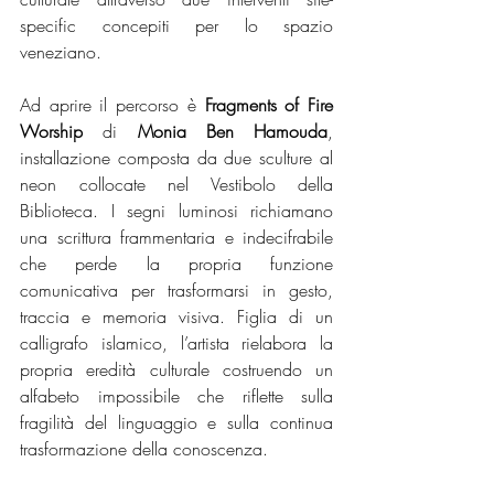
specific concepiti per lo spazio 
veneziano.
Ad aprire il percorso è 
Fragments of Fire 
Worship
 di 
Monia Ben Hamouda
, 
installazione composta da due sculture al 
neon collocate nel Vestibolo della 
Biblioteca. I segni luminosi richiamano 
una scrittura frammentaria e indecifrabile 
che perde la propria funzione 
comunicativa per trasformarsi in gesto, 
traccia e memoria visiva. Figlia di un 
calligrafo islamico, l’artista rielabora la 
propria eredità culturale costruendo un 
alfabeto impossibile che riflette sulla 
fragilità del linguaggio e sulla continua 
trasformazione della conoscenza.