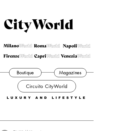
CityWorld
Boutique
Magazines
Circuito CityWorld
LUXURY AND LIFESTYLE