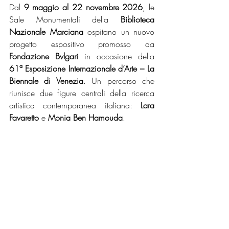
Dal 
9 maggio al 22 novembre 2026
, le 
Sale Monumentali della 
Biblioteca 
Nazionale Marciana
 ospitano un nuovo 
progetto espositivo promosso da 
Fondazione Bvlgari
 in occasione della 
61ª Esposizione Internazionale d’Arte – La 
Biennale di Venezia
. Un percorso che 
riunisce due figure centrali della ricerca 
artistica contemporanea italiana: 
Lara 
Favaretto
 e 
Monia Ben Hamouda
.