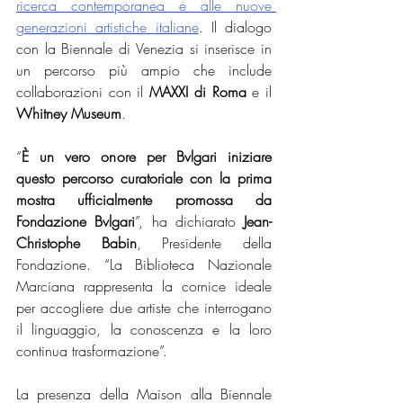
ricerca contemporanea e alle nuove 
generazioni artistiche italiane
. Il dialogo 
con la Biennale di Venezia si inserisce in 
un percorso più ampio che include 
collaborazioni con il 
MAXXI di Roma
 e il 
Whitney Museum
.
“
È un vero onore per Bvlgari iniziare 
questo percorso curatoriale con la prima 
mostra ufficialmente promossa da 
Fondazione Bvlgari
”, ha dichiarato 
Jean-
Christophe Babin
, Presidente della 
Fondazione. “La Biblioteca Nazionale 
Marciana rappresenta la cornice ideale 
per accogliere due artiste che interrogano 
il linguaggio, la conoscenza e la loro 
continua trasformazione”.
La presenza della Maison alla Biennale 