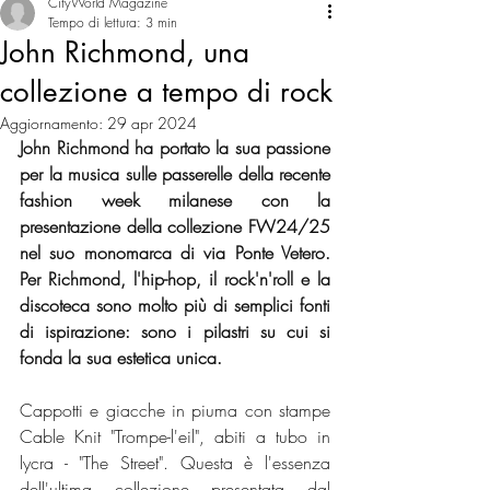
CityWorld Magazine
Tempo di lettura: 3 min
John Richmond, una
collezione a tempo di rock
Aggiornamento:
29 apr 2024
John Richmond ha portato la sua passione 
per la musica sulle passerelle della recente 
fashion week milanese con la 
presentazione della collezione FW24/25 
nel suo monomarca di via Ponte Vetero. 
Per Richmond, l'hip-hop, il rock'n'roll e la 
discoteca sono molto più di semplici fonti 
di ispirazione: sono i pilastri su cui si 
fonda la sua estetica unica.
Cappotti e giacche in piuma con stampe 
Cable Knit "Trompe-l'eil", abiti a tubo in 
lycra - "The Street". Questa è l'essenza 
dell'ultima collezione presentata dal 