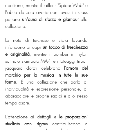
ribellione, mentre il tailleur "Spider Web" e 
l'abito da sera avorio con revers in strass 
portano 
un'aura di sfarzo e glamour
 alla 
collezione.
Le note di turchese e viola lavanda 
infondono ai capi 
un tocco di freschezza 
e originalità
, mentre i bomber in nylon 
satinato stampato MA-1 e i tatuaggi tribali 
jacquard dorati celebrano 
l'amore del 
marchio per la musica in tutte le sue 
forme
. È una collezione che parla di 
individualità e espressione personale, di 
abbracciare le proprie radici e allo stesso 
tempo osare.
L'attenzione ai dettagli e 
le proporzioni 
studiate con rigore
 contribuiscono a 