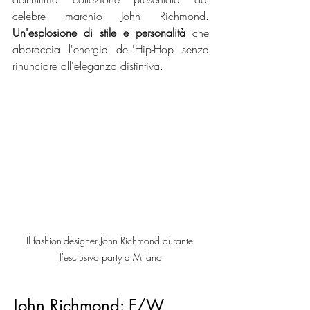
celebre marchio John Richmond. 
Un'esplosione di stile e personalità
 che 
abbraccia l'energia dell'Hip-Hop senza 
rinunciare all'eleganza distintiva.
Il fashion-designer John Richmond durante 
l'esclusivo party a Milano
John Richmond: F/W 