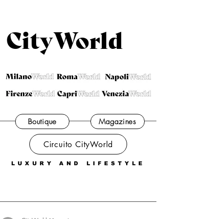
CityWorld
Boutique
Magazines
Circuito CityWorld
LUXURY AND LIFESTYLE