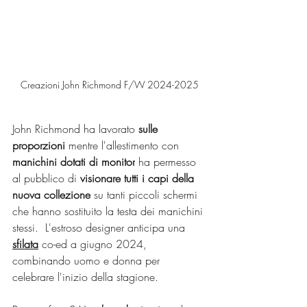
Creazioni John Richmond F/W 2024-2025
John Richmond ha lavorato 
sulle 
proporzioni
 mentre l'allestimento con 
manichini dotati di monitor
 ha permesso 
al pubblico di 
visionare tutti i capi della 
nuova collezione
 su tanti piccoli schermi 
che hanno sostituito la testa dei manichini 
stessi.  L'estroso designer anticipa una 
sfilata
 co-ed a giugno 2024, 
combinando uomo e donna per 
celebrare l'inizio della stagione. 