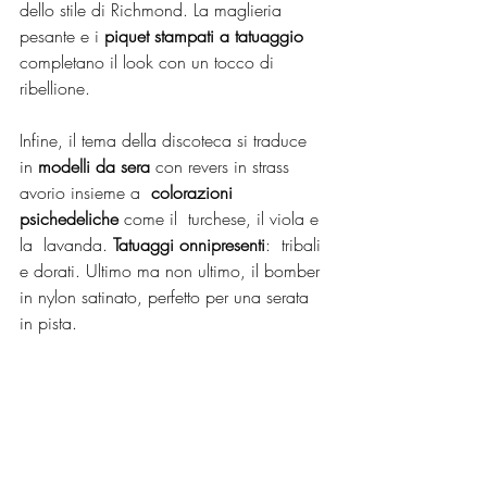
dello stile di Richmond. La maglieria 
pesante e i
 piquet stampati a tatuaggio
completano il look con un tocco di 
ribellione.
Infine, il tema della discoteca si traduce 
in
 modelli da sera
 con revers in strass 
avorio insieme a  
colorazioni 
psichedeliche
 come il  turchese, il viola e 
la  lavanda. 
Tatuaggi onnipresenti
:  tribali 
e dorati. Ultimo ma non ultimo, il bomber 
in nylon satinato, perfetto per una serata 
in pista.