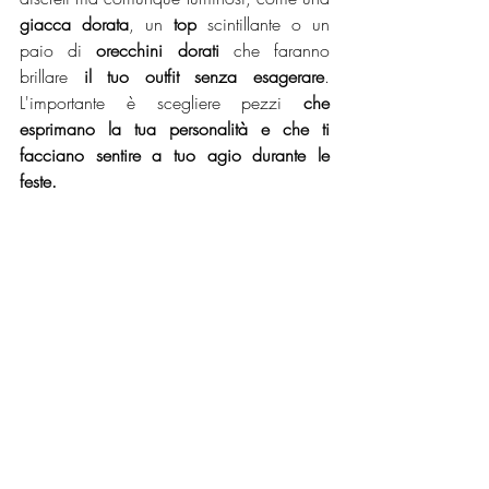
giacca dorata
, un 
top
 scintillante o un 
paio di 
orecchini dorati
 che faranno 
brillare 
il tuo outfit senza esagerare
. 
L'importante è scegliere pezzi 
che 
esprimano la tua personalità e che ti 
facciano sentire a tuo agio durante le 
feste.