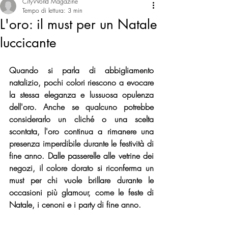
CityWorld Magazine
Tempo di lettura: 3 min
L'oro: il must per un Natale
luccicante
Quando si parla di abbigliamento 
natalizio, pochi colori riescono a evocare 
la stessa eleganza e lussuosa opulenza 
dell'oro. Anche se qualcuno potrebbe 
considerarlo un cliché o una scelta 
scontata, l'oro continua a rimanere una 
presenza imperdibile durante le festività di 
fine anno. Dalle passerelle alle vetrine dei 
negozi, il colore dorato si riconferma un 
must per chi vuole brillare durante le 
occasioni più glamour, come le feste di 
Natale, i cenoni e i party di fine anno.