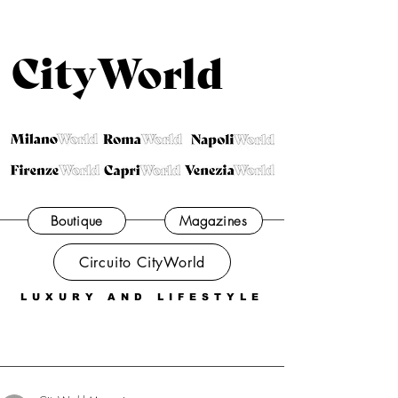
CityWorld
Boutique
Magazines
Circuito CityWorld
LUXURY AND LIFESTYLE