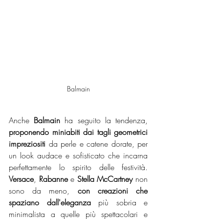
Balmain
Anche 
Balmain
 ha seguito la tendenza, 
proponendo miniabiti dai tagli geometrici 
impreziositi
 da perle e catene dorate, per 
un look audace e sofisticato che incarna 
perfettamente lo spirito delle festività. 
Versace
, 
Rabanne
 e 
Stella McCartney
 non 
sono da meno, 
con creazioni che 
spaziano dall'eleganza
 più sobria e 
minimalista a quelle più spettacolari e 