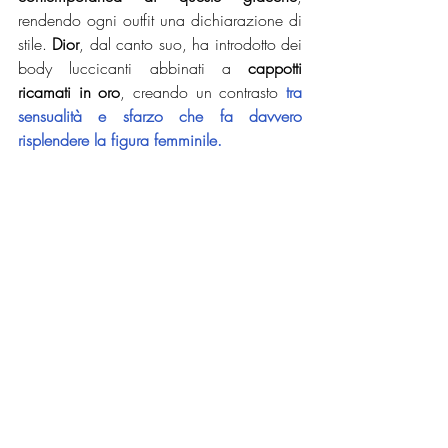
rendendo ogni outfit una dichiarazione di 
stile. 
Dior
, dal canto suo, ha introdotto dei 
body luccicanti abbinati a
 cappotti 
ricamati in oro
, creando un contrasto
tra 
sensualità e sfarzo che fa davvero 
risplendere la figura femminile.