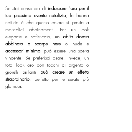
Se stai pensando di 
indossare l'oro per il 
tuo prossimo evento natalizio
, la buona 
notizia è che questo colore si presta a 
molteplici abbinamenti. Per un look 
elegante e sofisticato, 
un abito dorato 
abbinato a scarpe nere
 o nude e 
accessori minimal
 può essere una scelta 
vincente. Se preferisci osare, invece, un 
total look oro con tocchi di argento o 
gioielli brillanti 
può creare un effetto 
straordinario
, perfetto per le serate più 
glamour.