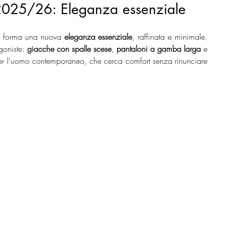
2025/26: Eleganza essenziale 
e forma una nuova 
eleganza essenziale
, raffinata e minimale. 
goniste: 
giacche con spalle scese
, 
pantaloni a gamba larga
 e 
r l’uomo contemporaneo, che cerca comfort senza rinunciare 