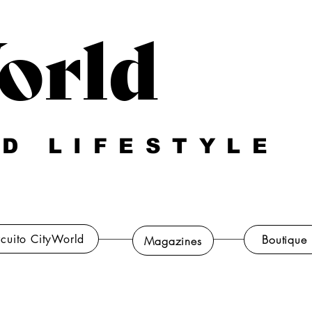
orld
D LIFESTYLE
rcuito CityWorld
Boutique
Magazines