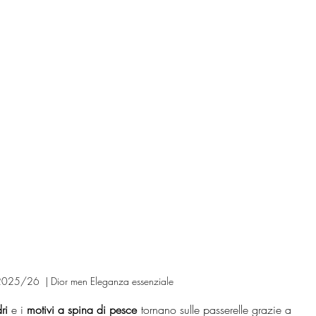
 2025/26  | Dior men Eleganza essenziale
ri
 e i 
motivi a spina di pesce
 tornano sulle passerelle grazie a 