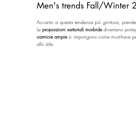
Men's trends Fall/Winter 
Accanto a questa tendenza più grintosa, prend
Le 
proporzioni sartoriali morbide
 diventano prota
camicie ampie
 si impongono come must-have pe
allo stile.