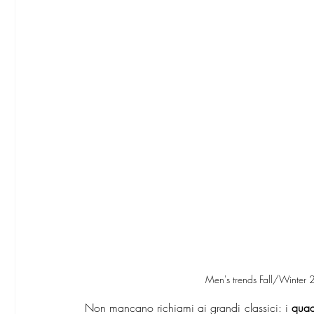
 Men's trends Fall/Winter
Non mancano richiami ai grandi classici: i 
quad