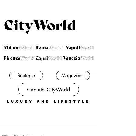
CityWorld
Boutique
Magazines
Circuito CityWorld
LUXURY AND LIFESTYLE