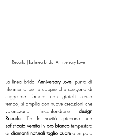
Recarlo | La linea bridal Anniversary Love 
La linea bridal 
Anniversary Love
, punto di 
riferimento per le coppie che scelgono di 
suggellare l’amore con gioielli senza 
tempo, si amplia con nuove creazioni che 
valorizzano l’inconfondibile 
design 
Recarlo
. Tra le novità spiccano una 
sofisticata veretta
 in 
oro bianco
 tempestata 
di 
diamanti naturali taglio cuore
 e un paio 