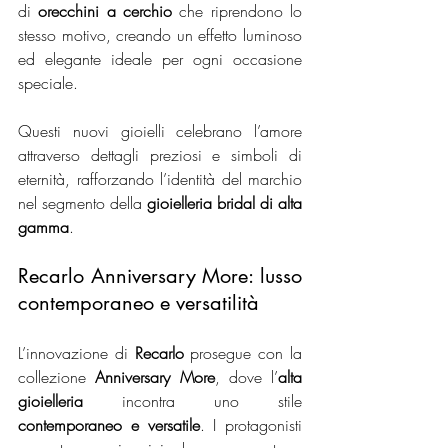
di 
orecchini a cerchio
 che riprendono lo 
stesso motivo, creando un effetto luminoso 
ed elegante ideale per ogni occasione 
speciale.
Questi nuovi gioielli celebrano l’amore 
attraverso dettagli preziosi e simboli di 
eternità, rafforzando l’identità del marchio 
nel segmento della 
gioielleria bridal di alta 
gamma
.
Recarlo Anniversary More: lusso 
contemporaneo e versatilità
L’innovazione di 
Recarlo
 prosegue con la 
collezione 
Anniversary More
, dove l’
alta 
gioielleria
 incontra uno stile 
contemporaneo e versatile
. I protagonisti 