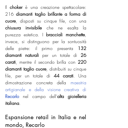
Il 
choker
 è una creazione spettacolare: 
216 
diamanti taglio brillante a forma di 
cuore
, disposti su cinque file, con una 
chiusura invisibile
 che ne esalta la 
purezza estetica. I 
bracciali manchette
, 
invece, si distinguono per la sontuosità 
delle pietre: il primo presenta 
132 
diamanti naturali
 per un totale di 
26 
carati
, mentre il secondo brilla con 
220 
diamanti taglio cuore
, distribuiti su cinque 
file, per un totale di 
44 carati
. Una 
dimostrazione concreta della 
maestria 
artigianale e della visione creativa di 
Recarlo
 nel campo dell’
alta gioielleria 
italiana
.
Espansione retail in Italia e nel 
mondo, Recarlo