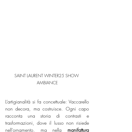
SAINT LAURENT WINTER25 SHOW 
AMBIANCE
L’artigianalità si fa concettuale: Vaccarello 
non decora, ma costruisce. Ogni capo 
racconta una storia di contrasti e 
trasformazioni, dove il lusso non risiede 
nell’ornamento, ma nella 
manifattura 