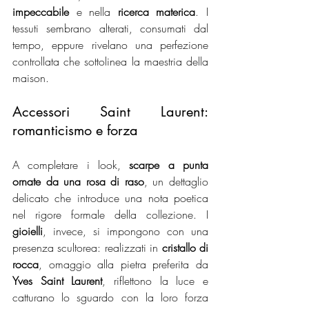
impeccabile
 e nella 
ricerca materica
. I 
tessuti sembrano alterati, consumati dal 
tempo, eppure rivelano una perfezione 
controllata che sottolinea la maestria della 
maison.
Accessori Saint Laurent: 
romanticismo e forza
A completare i look, 
scarpe a punta 
ornate da una rosa di raso
, un dettaglio 
delicato che introduce una nota poetica 
nel rigore formale della collezione. I 
gioielli
, invece, si impongono con una 
presenza scultorea: realizzati in 
cristallo di 
rocca
, omaggio alla pietra preferita da 
Yves Saint Laurent
, riflettono la luce e 
catturano lo sguardo con la loro forza 