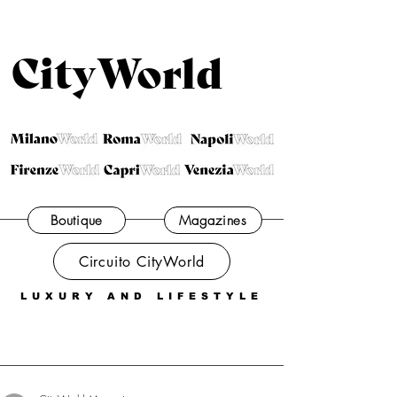
CityWorld
Boutique
Magazines
Circuito CityWorld
LUXURY AND LIFESTYLE