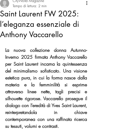
CityWorld Magazine
Tempo di lettura: 2 min
Saint Laurent FW 2025:
l’eleganza essenziale di
Anthony Vaccarello
La nuova collezione donna Autunno-
Inverno 2025 firmata Anthony Vaccarello 
per Saint Laurent incarna la quintessenza 
del minimalismo sofisticato. Una visione 
estetica pura, in cui la forma nasce dalla 
materia e la femminilità si esprime 
attraverso linee nette, tagli precisi e 
silhouette rigorose. Vaccarello prosegue il 
dialogo con l’eredità di Yves Saint Laurent, 
reinterpretandola in chiave 
contemporanea con una raffinata ricerca 
su tessuti, volumi e contrasti.