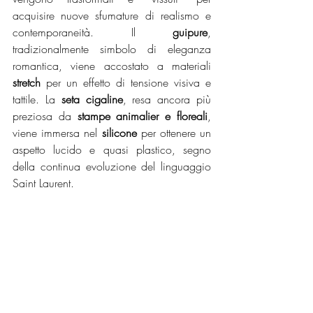
acquisire nuove sfumature di realismo e 
contemporaneità. Il 
guipure
, 
tradizionalmente simbolo di eleganza 
romantica, viene accostato a materiali 
stretch
 per un effetto di tensione visiva e 
tattile. La 
seta cigaline
, resa ancora più 
preziosa da 
stampe animalier e floreali
, 
viene immersa nel 
silicone
 per ottenere un 
aspetto lucido e quasi plastico, segno 
della continua evoluzione del linguaggio 
Saint Laurent.