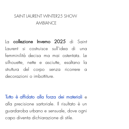
SAINT LAURENT WINTER25 SHOW 
AMBIANCE
La 
collezione Inverno 2025
 di Saint 
Laurent si costruisce sull’idea di una 
femminilità decisa ma mai ostentata. Le 
silhouette, nette e asciutte, esaltano la 
struttura del corpo senza ricorrere a 
decorazioni o imbottiture. 
Tutto è affidato alla forza dei materiali
 e 
alla precisione sartoriale. Il risultato è un 
guardaroba urbano e sensuale, dove ogni 
capo diventa dichiarazione di stile.