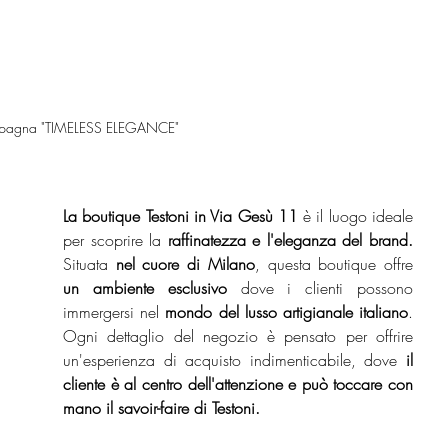
campagna "TIMELESS ELEGANCE"
La boutique Testoni in Via Gesù 11
 è il luogo ideale 
per scoprire la
 raffinatezza e l'eleganza del brand. 
Situata 
nel cuore di Milano
, questa boutique offre 
un ambiente esclusivo 
dove i clienti possono 
immergersi nel 
mondo del lusso artigianale italiano
. 
Ogni dettaglio del negozio è pensato per offrire 
un'esperienza di acquisto indimenticabile, dove 
il 
cliente è al centro dell'attenzione e può toccare con 
mano il savoir-faire di Testoni.