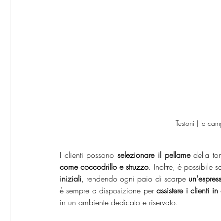
Testoni | la 
I clienti possono 
selezionare il pellame
 della to
come coccodrillo e struzzo
. Inoltre, è possibile s
iniziali
, rendendo ogni paio di scarpe
 un'espress
è sempre a disposizione per 
assistere i clienti 
in un ambiente dedicato e riservato.