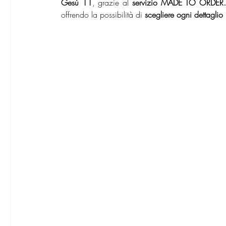
Gesù 11
, grazie al 
servizio MADE TO ORDER
offrendo la possibilità di
 scegliere ogni dettaglio 