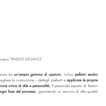
campagna "TIMELESS ELEGANCE"
maia tra
 un'ampia gamma di opzioni
, inclusi 
pellami esotici 
cegliere la costruzione, i dettagli preferiti e 
applicare le proprie 
ione unica di stile e personalità
. Il personale esperto di Testoni 
in ogni fase del processo
, garantendo un servizio di alta qualità 