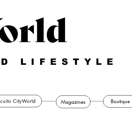
orld
D LIFESTYLE
rcuito CityWorld
Boutique
Magazines