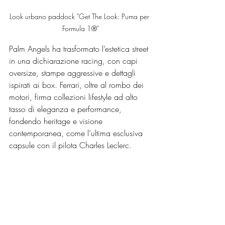
Look urbano paddock "Get The Look: Puma per 
Formula 1®"
Palm Angels ha trasformato l’estetica street 
in una dichiarazione racing, con capi 
oversize, stampe aggressive e dettagli 
ispirati ai box. Ferrari, oltre al rombo dei 
motori, firma collezioni lifestyle ad alto 
tasso di eleganza e performance, 
fondendo heritage e visione 
contemporanea, come l’ultima esclusiva 
capsule con il pilota Charles Leclerc.