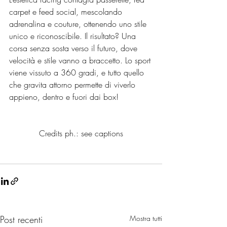
carpet e feed social, mescolando 
adrenalina e couture, ottenendo uno stile 
unico e riconoscibile.
 Il
 risultato? Una 
corsa senza sosta verso il futuro, dove 
velocità e stile vanno a braccetto. Lo sport 
viene vissuto a 360 gradi, e tutto quello 
che gravita attorno permette di viverlo 
appieno, dentro e fuori dai box!
Credits ph.: see captions
Post recenti
Mostra tutti