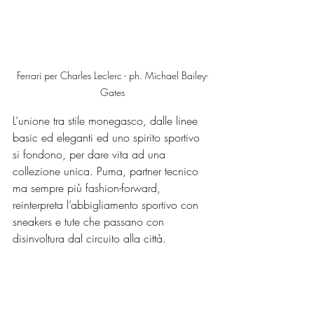
Ferrari per Charles Leclerc - ph. Michael Bailey-
Gates
L’unione tra stile monegasco, dalle linee 
basic ed eleganti ed uno spirito sportivo 
si fondono, per dare vita ad una 
collezione unica. Puma, partner tecnico 
ma sempre più fashion-forward, 
reinterpreta l’abbigliamento sportivo con 
sneakers e tute che passano con 
disinvoltura dal circuito alla città.