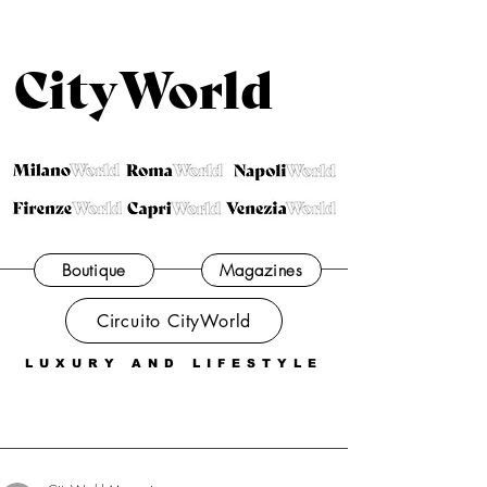
CityWorld
Boutique
Magazines
Circuito CityWorld
LUXURY AND LIFESTYLE