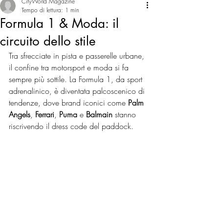
CityWorld Magazine
Tempo di lettura: 1 min
Formula 1 & Moda: il
circuito dello stile
Tra sfrecciate in pista e passerelle urbane, 
il confine tra motorsport e moda si fa 
sempre più sottile. La Formula 1, da sport 
adrenalinico, è diventata palcoscenico di 
tendenze, dove brand iconici come 
Palm 
Angels
, 
Ferrari
, 
Puma
 e 
Balmain 
stanno 
riscrivendo il dress code del paddock.