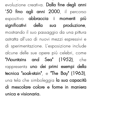
evoluzione creativa.
 Dalla fine degli anni 
'50 fino agli anni 2000
, il percorso 
espositivo 
abbraccia i momenti più 
significativi della sua produzione
, 
mostrando il suo passaggio da una pittura 
astratta all'uso di nuovi mezzi espressivi e 
di sperimentazione. L'esposizione include 
alcune delle sue opere più celebri, come 
"Mountains and Sea" (1952)
, che 
rappresenta 
uno dei primi esempi della 
tecnica "soak-stain"
, e 
"The Bay" (1963)
, 
una tela che simboleggia
 la sua capacità 
di mescolare colore e forme in maniera 
unica e visionaria.