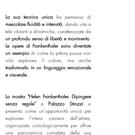
La sua tecnica unica
 ha permesso di
mescolare fluidità e intensità
, dando vita a 
tele vibranti e dinamiche, caratterizzate da
un profondo senso di libertà e movimento
.
Le opere di Frankenthaler sono diventate 
un esempio
 di come la pittura possa non 
solo esplorare il colore, ma anche
trasformarlo in un linguaggio emozionale 
e viscerale.
La mostra "Helen Frankenthaler. Dipingere 
senza regole"
 a
 Palazzo Strozzi 
si 
presenta come un'opportunità unica per 
esplorare l'intera carriera dell'artista, 
organizzata cronologicamente per offrire 
una panoramica completa della sua 