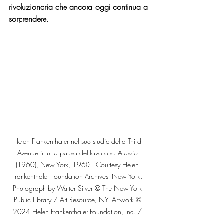
rivoluzionaria che ancora oggi continua a 
sorprendere.
Helen Frankenthaler nel suo studio della Third 
Avenue in una pausa del lavoro su Alassio 
(1960), New York, 1960.  Courtesy Helen 
Frankenthaler Foundation Archives, New York. 
Photograph by Walter Silver © The New York 
Public Library / Art Resource, NY. Artwork © 
2024 Helen Frankenthaler Foundation, Inc. / 