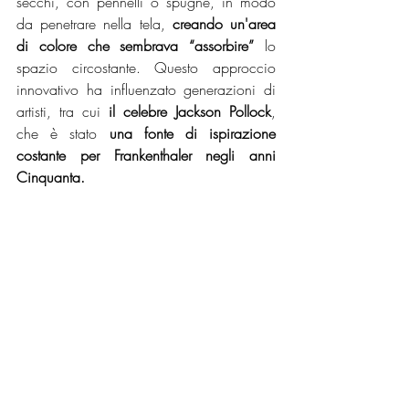
secchi, con pennelli o spugne, in modo 
da penetrare nella tela, 
creando un'area 
di colore che sembrava “assorbire”
 lo 
spazio circostante. Questo approccio 
innovativo ha influenzato generazioni di 
artisti, tra cui
 il celebre Jackson Pollock
, 
che è stato 
una fonte di ispirazione 
costante per Frankenthaler negli anni 
Cinquanta.