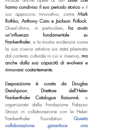
hanno condiviso il suo periodo storico 
e il 
suo approccio innovativo, come
 Mark 
Rothko, Anthony Caro e Jackson Pollock
. 
Quest’ultimo, in particolare,
 ha avuto 
un’influenza fondamentale su 
Frankenthaler
, e la mostra evidenzia come 
la sua ricerca artistica sia stata plasmata 
dal contesto culturale in cui si inseriva, 
ma 
anche dalla sua capacità di evolversi e 
rinnovarsi costantemente.
L’esposizione è curata da Douglas 
Dreishpoon
, 
Direttore dell'Helen 
Frankenthaler Catalogue Raisonné
, e 
organizzata dalla Fondazione Palazzo 
Strozzi in collaborazione con la Helen 
Frankenthaler Foundation. 
Questa 
collaborazione garantisce una 