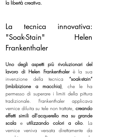
la libertà creativa.
La tecnica innovativa: 
"Soak-Stain" Helen 
Frankenthaler
Uno degli aspetti più rivoluzionari del 
lavoro di Helen Frankenthaler
 è la sua 
invenzione della tecnica 
“soak-stain” 
(imbibizione a macchia)
, che le ha 
permesso di superare i limiti della pittura 
tradizionale. Frankenthaler applicava 
vernice diluita su tele non trattate, 
creando 
effetti simili all'acquerello ma su grande 
scala
 e 
utilizzando colori a olio
. La 
vernice veniva versata direttamente da 