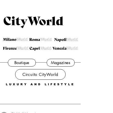
CityWorld
Boutique
Magazines
Circuito CityWorld
LUXURY AND LIFESTYLE