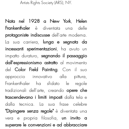
Artists Rights Society (ARS), NY.
Nata nel 1928 a New York
, 
Helen 
Frankenthaler 
è diventata una delle 
protagoniste indiscusse
 dell'arte moderna. 
La sua carriera,
 lunga e segnata da 
incessanti sperimentazioni
, ha avuto un 
impatto duraturo, 
segnando il passaggio 
dall'espressionismo astratto 
al movimento 
del
 Color Field Painting
. Con il suo 
approccio innovativo alla pittura, 
Frankenthaler ha sfidato le regole 
tradizionali dell'arte, creando 
opere che 
trascendevano i limiti imposti
 dalla tela e 
dalla tecnica. La sua frase celebre 
"Dipingere senza regole"
 è diventata una 
vera e propria filosofia, 
un invito a 
superare le convenzioni e ad abbracciare 