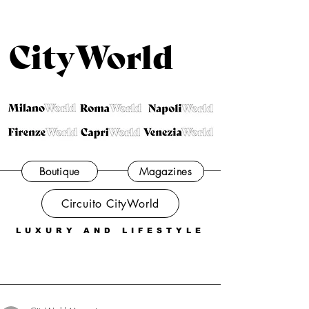
CityWorld
Boutique
Magazines
Circuito CityWorld
LUXURY AND LIFESTYLE