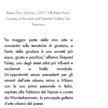
Adam Fuss | Zachary | 2011 | © Adam Fuss | 
Courtesy of the artist and Fraenkel Gallery San 
Francisco
"La maggior parte della mia arte si 
concentra sulle tematiche di giustizia, e 
l’esito della giustizia è una società più 
equa, giusta e pacifica," afferma Shepard 
Fairey, uno degli street artist più influenti e 
acclamati a livello mondiale. 
Un'opportunità senza precedenti per gli 
amanti dell'arte urbana arriva a Milano 
con la sua prima personale in Italia, 
ospitata alla Fabbrica del Vapore e curata 
da Wunderkammern, la principale galleria 
d'arte urbana del paese.