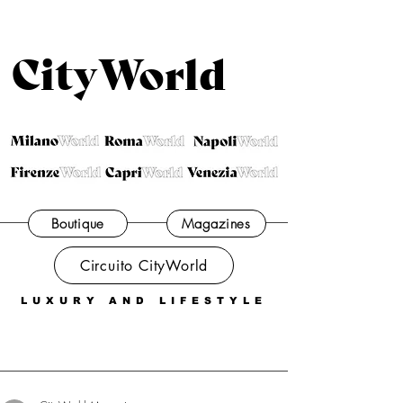
CityWorld
Boutique
Magazines
Circuito CityWorld
LUXURY AND LIFESTYLE