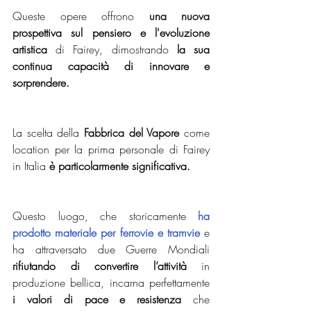
Queste opere offrono 
una nuova 
prospettiva sul pensiero e l'evoluzione 
artistica
 di Fairey, dimostrando
 la sua 
continua capacità di innovare e 
sorprendere.
La scelta della 
Fabbrica del Vapore 
come 
location per la prima personale di Fairey 
in Italia 
è particolarmente significativa.
Questo luogo, che storicamente
ha 
prodotto materiale per ferrovie e tramvie
 e 
ha attraversato due Guerre Mondiali 
rifiutando di convertire l’attività 
in 
produzione bellica, incarna perfettamente 
i valori di pace e resistenza
 che 