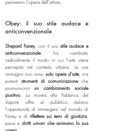
permeano l'opera dell'artista.
Obey: il suo stile audace e 
anticonvenzionale
Shepard Fairey
, con il suo 
stile audace e 
anticonvenzionale
, ha cambiato 
radicalmente il modo in cui l'arte viene 
percepita nel contesto urbano. Le sue 
immagini non sono 
solo opere d'arte
, ma 
potenti 
strumenti di comunicazione 
che 
promuovono
 un cambiamento sociale 
positivo
. La mostra alla Fabbrica del 
Vapore offre al pubblico italiano 
l'opportunità di immergersi nel mondo di 
Fairey e di 
riflettere sui temi di giustizia
, 
pace e 
diritti umani che animano la sua 
opera.