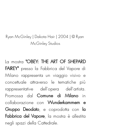
Ryan McGinley | Dakota Hair | 2004 | © Ryan 
McGinley Studios
La mostra
 "OBEY: THE ART OF SHEPARD 
FAIREY" 
presso la Fabbrica del Vapore di 
Milano rappresenta un viaggio visivo e 
concettuale attraverso le tematiche più 
rappresentative dell'opera dell'artista. 
Promossa dal 
Comune di Milano
 in 
collaborazione con
 Wunderkammern e 
Gruppo Deodato
, e coprodotta con
 la 
Fabbrica del Vapore
, la mostra è allestita 
negli spazi della Cattedrale.