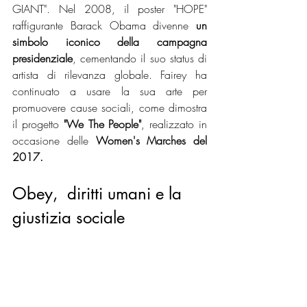
GIANT". Nel 2008, il poster "HOPE" 
raffigurante Barack Obama divenne
 un 
simbolo iconico della campagna 
presidenziale
, cementando il suo status di 
artista di rilevanza globale. Fairey ha 
continuato a usare la sua arte per 
promuovere cause sociali, come dimostra 
il progetto
 "We The People"
, realizzato in 
occasione delle 
Women's Marches del 
2017.
Obey,  diritti umani e la 
giustizia sociale