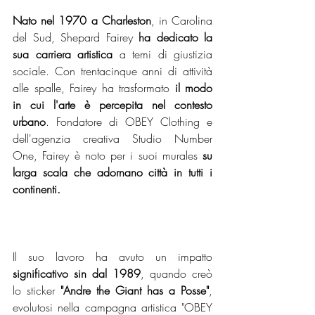
Nato nel 1970 a Charleston
, in Carolina 
del Sud, Shepard Fairey 
ha dedicato la 
sua carriera artistica
 a temi di giustizia 
sociale. Con trentacinque anni di attività 
alle spalle, Fairey ha trasformato 
il modo 
in cui l'arte è percepita nel contesto 
urbano
. Fondatore di OBEY Clothing e 
dell'agenzia creativa Studio Number 
One, Fairey è noto per i suoi murales 
su 
larga scala che adornano città in tutti i 
continenti.
Il suo lavoro ha avuto un impatto 
significativo sin dal 1989
, quando creò 
lo sticker 
"Andre the Giant has a Posse"
, 
evolutosi nella campagna artistica "OBEY 