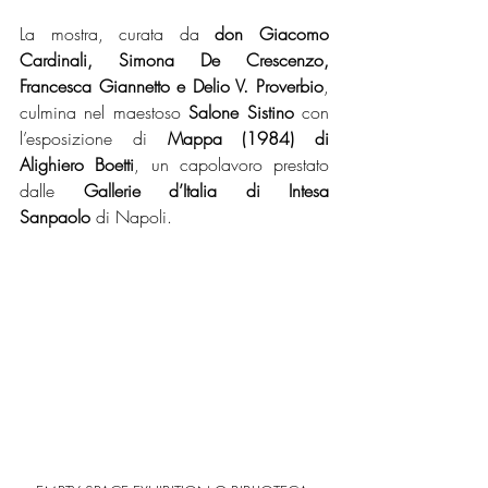
La mostra, curata da 
don Giacomo 
Cardinali, Simona De Crescenzo, 
Francesca Giannetto e Delio V. Proverbio
, 
culmina nel maestoso 
Salone Sistino
 con 
l’esposizione di 
Mappa (1984) di 
Alighiero Boetti
, un capolavoro prestato 
dalle 
Gallerie d’Italia di Intesa 
Sanpaolo
 di Napoli.