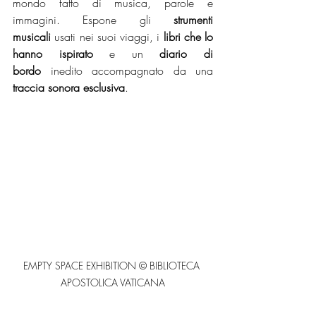
mondo fatto di musica, parole e 
immagini. Espone gli 
strumenti 
musicali
 usati nei suoi viaggi, i 
libri che lo 
hanno ispirato
 e un 
diario di 
bordo
 inedito accompagnato da una 
traccia sonora esclusiva
.
EMPTY SPACE EXHIBITION © BIBLIOTECA 
APOSTOLICA VATICANA