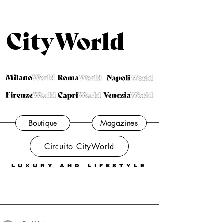
CityWorld
Boutique
Magazines
Circuito CityWorld
LUXURY AND LIFESTYLE