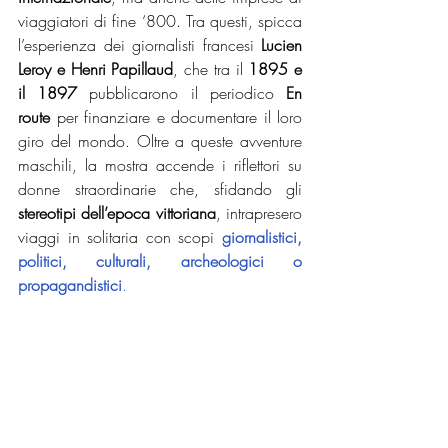
viaggiatori di fine ‘800. Tra questi, spicca 
l’esperienza dei giornalisti francesi 
Lucien 
Leroy e Henri Papillaud
, che tra il 
1895 e 
il 1897
 pubblicarono il periodico 
En 
route
 per finanziare e documentare il loro 
giro del mondo. Oltre a queste avventure 
maschili, la mostra accende i riflettori su 
donne straordinarie che, sfidando gli 
stereotipi dell’epoca vittoriana
, intrapresero 
viaggi in solitaria con scopi 
giornalistici, 
politici, culturali, archeologici o 
propagandistici
.