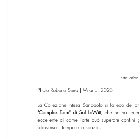
Installatio
Photo Roberto Serra | Milano, 2023
"Complex Form" di Sol LeWitt
, che ne ha rece
eccellente di come l'arte può superare confini g
attraversa il tempo e lo spazio.