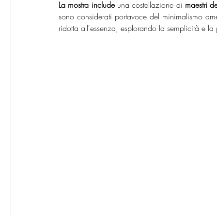
La mostra include
 una costellazione di 
maestri d
sono considerati portavoce del minimalismo ame
ridotta all'essenza, esplorando la semplicità e la