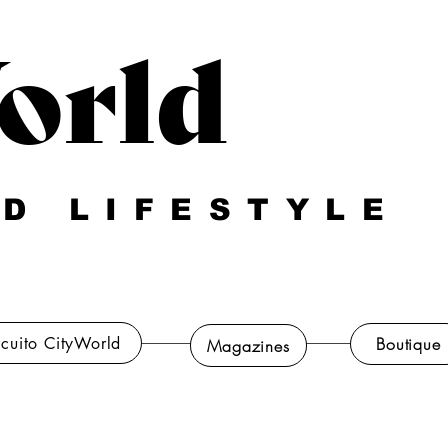
orld
D LIFESTYLE
rcuito CityWorld
Boutique
Magazines