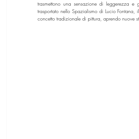
trasmettono una sensazione di leggerezza e graz
trasportato nello Spazialismo di Lucio Fontana, il 
concetto tradizionale di pittura, aprendo nuove s