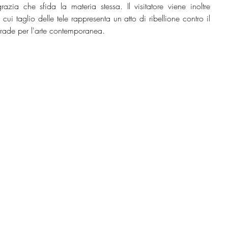
ia che sfida la materia stessa. Il visitatore viene inoltre 
cui taglio delle tele rappresenta un atto di ribellione contro il 
trade per l'arte contemporanea.