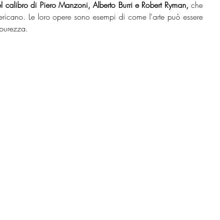
el calibro di Piero Manzoni, Alberto Burri e Robert Ryman,
 che 
ricano. Le loro opere sono esempi di come l'arte può essere 
 purezza. 