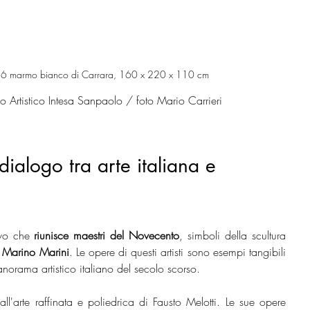
6 marmo bianco di Carrara, 160 x 220 x 110 cm
 Artistico Intesa Sanpaolo / foto Mario Carrieri 
dialogo tra arte italiana e 
ivo che 
riunisce maestri del Novecento
, simboli della scultura 
 Marino Marini
. Le opere di questi artisti sono esempi tangibili 
panorama artistico italiano del secolo scorso.
l'arte raffinata e poliedrica di Fausto Melotti. Le sue opere 