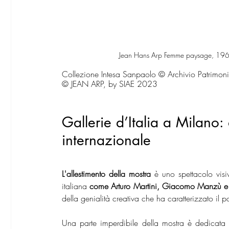
Jean Hans Arp Femme paysage, 196
Collezione Intesa Sanpaolo © Archivio Patrimonio
© JEAN ARP, by SIAE 2023 
Gallerie d’Italia a Milano: 
internazionale
L'allestimento della mostra
 è uno spettacolo vis
italiana 
come Arturo Martini, Giacomo Manzù e
della genialità creativa che ha caratterizzato il 
Una parte imperdibile della mostra è dedicata al