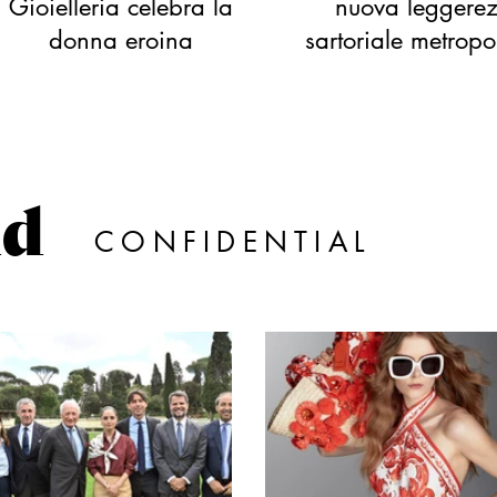
Gioielleria celebra la
nuova leggere
donna eroina
sartoriale metropo
ld
CONFIDENTIAL