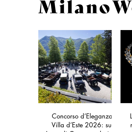
MilanoW
Concorso d’Eleganza
Villa d’Este 2026: sul