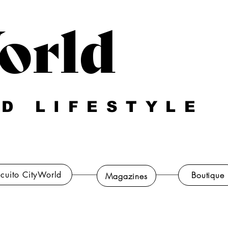
orld
D LIFESTYLE
rcuito CityWorld
Boutique
Magazines