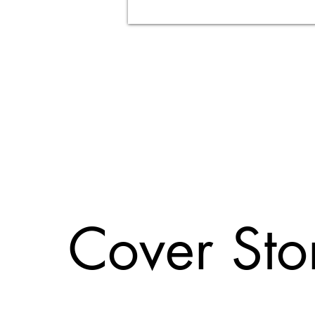
Cover St