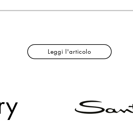
Santoni
Leggi l'articolo
ory